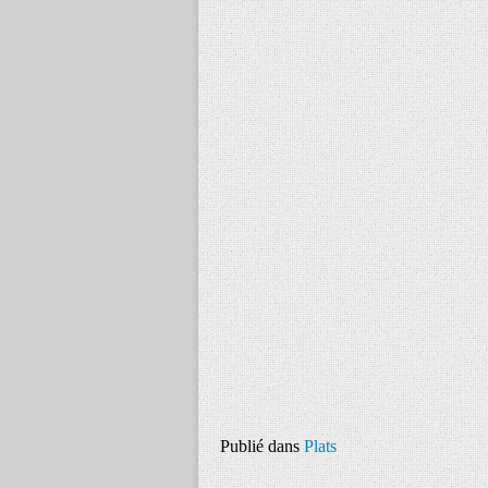
Publié dans
Plats