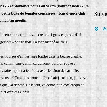
fles - 5 cardamones noires ou vertes (indispensable) - 1/4
Suiv
petite boîte de tomates concassées - 1càs d'épice chili -
re noir au moulin
let en quartier, ajoutez la crème - 1 grosse gousse d'ail
gembre - poivre noir. Laissez mariné au frais.
s gousses d'ail, les faire fondre dans le beurre clarifié.
a, cumin, curry, chili, cardamone, poivron rouge et
e, faire mijoter à feu doux avec le bâton de cannelle,
vous préférez plus soutenu. Ici c'était juste bien, j'ai servi
n que j'ai déposé sur le tout, ça donnait un côté croquant
 et d'épices à chili.