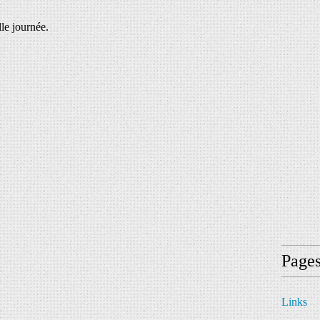
le journée.
Page
Links