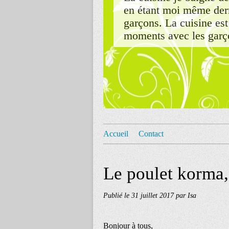
en étant moi même derr
garçons. La cuisine est
moments avec les garço
Accueil
Contact
Le poulet korma,
Publié le
31 juillet 2017
par Isa
Bonjour à tous,