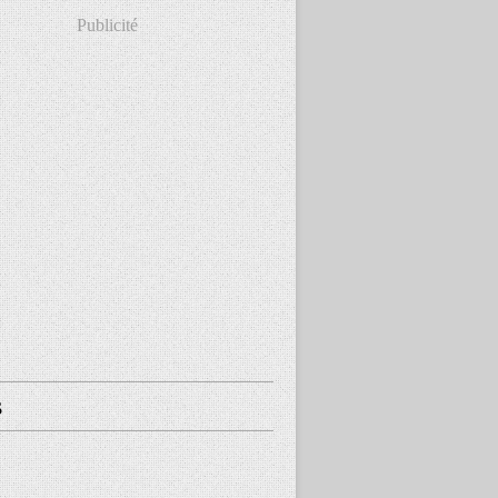
Publicité
s