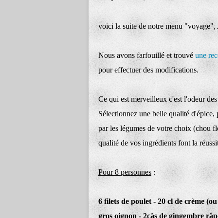
voici la suite de notre menu "voyage", Al
Nous avons farfouillé et trouvé
une rec
pour effectuer des modifications.
Ce qui est merveilleux c'est l'odeur de
Sélectionnez une belle qualité d'épice,
par les légumes de votre choix (chou fleu
qualité de vos ingrédients font la réussi
Pour 8 personnes
:
6 filets de poulet - 20 cl de crème (ou
gros oignon - 2càs de gingembre râpé