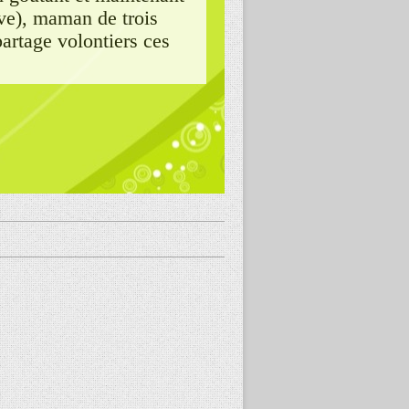
ve), maman de trois
partage volontiers ces