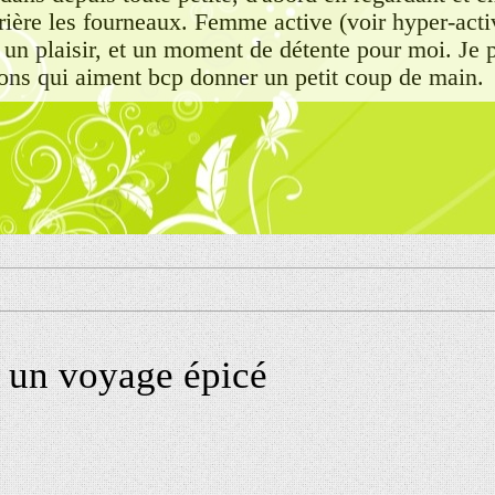
ière les fourneaux. Femme active (voir hyper-acti
 un plaisir, et un moment de détente pour moi. Je 
ns qui aiment bcp donner un petit coup de main.
 un voyage épicé