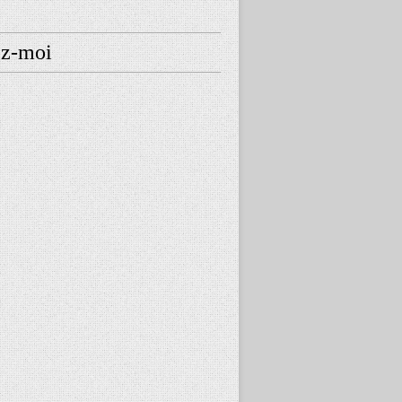
ez-moi