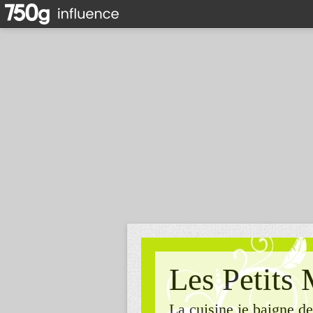
Les Petits 
La cuisine je baigne de