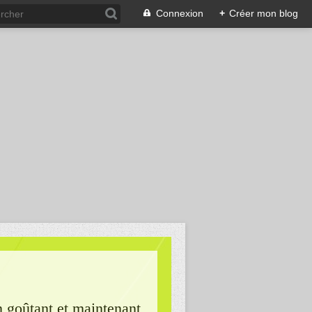
Connexion
+
Créer mon blog
n goûtant et maintenant