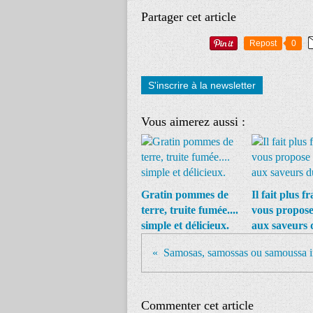
Partager cet article
Repost
0
S'inscrire à la newsletter
Vous aimerez aussi :
Gratin pommes de
Il fait plus fr
terre, truite fumée....
vous propose
simple et délicieux.
aux saveurs d
Commenter cet article