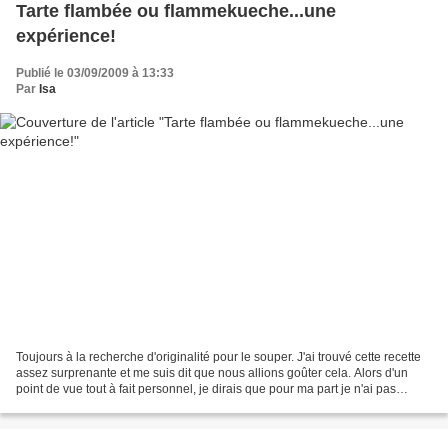
Tarte flambée ou flammekueche...une
expérience!
Publié le 03/09/2009 à 13:33
Par
Isa
Toujours à la recherche d'originalité pour le souper. J'ai trouvé cette recette
assez surprenante et me suis dit que nous allions goûter cela. Alors d'un
point de vue tout à fait personnel, je dirais que pour ma part je n'ai pas
trouvé cela exceptionnel...