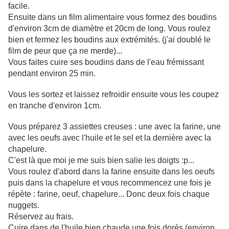
facile.
Ensuite dans un film alimentaire vous formez des boudins
d'environ 3cm de diamètre et 20cm de long. Vous roulez
bien et fermez les boudins aux extrémités. (j'ai doublé le
film de peur que ça ne merde)...
Vous faites cuire ses boudins dans de l'eau frémissant
pendant environ 25 min.
Vous les sortez et laissez refroidir ensuite vous les coupez
en tranche d'environ 1cm.
Vous préparez 3 assiettes creuses : une avec la farine, une
avec les oeufs avec l'huile et le sel et la dernière avec la
chapelure.
C'est là que moi je me suis bien salie les doigts :p...
Vous roulez d'abord dans la farine ensuite dans les oeufs
puis dans la chapelure et vous recommencez une fois je
répète : farine, oeuf, chapelure... Donc deux fois chaque
nuggets.
Réservez au frais.
Cuire dans de l'huile bien chaude,une fois dorés (environ