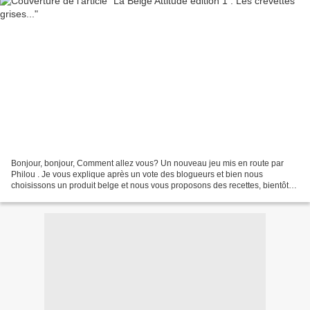
Bonjour, bonjour, Comment allez vous? Un nouveau jeu mis en route par
Philou . Je vous explique après un vote des blogueurs et bien nous
choisissons un produit belge et nous vous proposons des recettes, bientôt
un billet récapitulatif avec tous les liens...