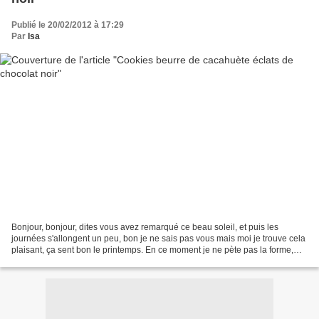
Publié le 20/02/2012 à 17:29
Par
Isa
Bonjour, bonjour, dites vous avez remarqué ce beau soleil, et puis les
journées s'allongent un peu, bon je ne sais pas vous mais moi je trouve cela
plaisant, ça sent bon le printemps. En ce moment je ne pète pas la forme,
mais toujours cette envie de...