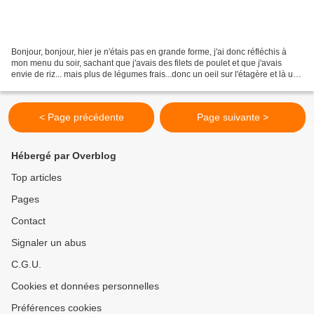
Bonjour, bonjour, hier je n'étais pas en grande forme, j'ai donc réfléchis à
mon menu du soir, sachant que j'avais des filets de poulet et que j'avais
envie de riz... mais plus de légumes frais...donc un oeil sur l'étagère et là un
pot de sauce aigre-douce...
< Page précédente
Page suivante >
Hébergé par Overblog
Top articles
Pages
Contact
Signaler un abus
C.G.U.
Cookies et données personnelles
Préférences cookies